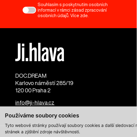
Souhlasím s poskytnutím osobních
informací v rámci zásad zpracování
osobních údajů. Více
zde
.
DOC.DREAM​
Karlovo náměstí 285/19
120 00 Praha 2
info@ji-hlava.cz
Používáme soubory cookies
Tyto webové stránky používají soubory cookies a další sledovací
stránek a zjištění zdroje návštěvnosti.