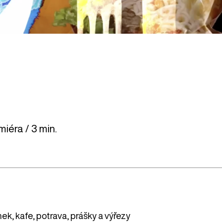
iéra / 3 min.
k, kafe, potrava, prášky a výřezy