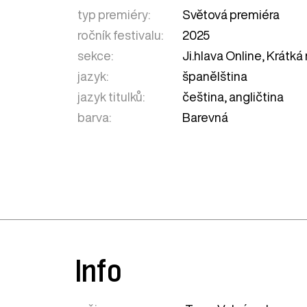
typ premiéry:
Světová premiéra
ročník festivalu:
2025
sekce:
Ji.hlava Online
,
Krátká 
jazyk:
španělština
jazyk titulků:
čeština, angličtina
barva:
Barevná
Info