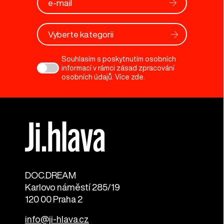
Vyberte kategorii
Souhlasím s poskytnutím osobních
informací v rámci zásad zpracování
osobních údajů. Více
zde
.
DOC.DREAM​
Karlovo náměstí 285/19
120 00 Praha 2
info@ji-hlava.cz