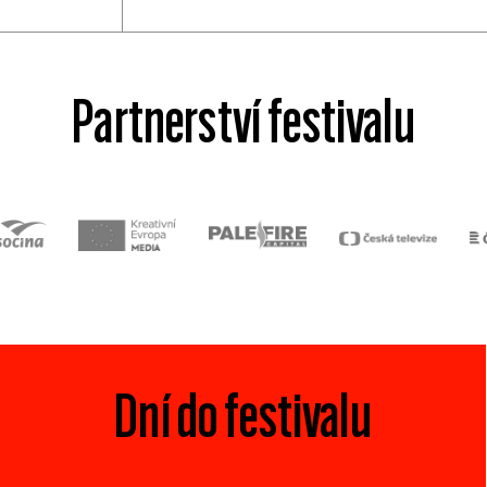
Partnerství festivalu
Dní do festivalu