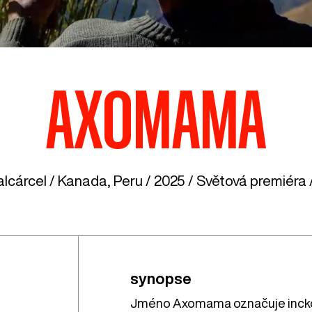
AXOMAMA
alcárcel /
Kanada
,
Peru
/ 2025 / Světová premiéra /
synopse
Jméno Axomama označuje inckou