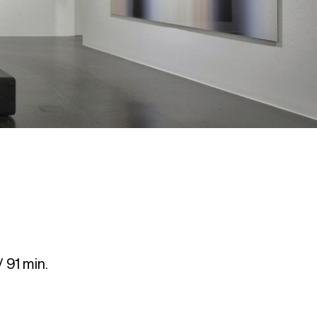
 91 min.