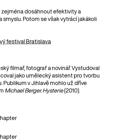
zejména dosáhnout efektivity a
a smyslu. Potom se však vytrácí jakákoli
ý festival Bratislava
ký filmař, fotograf a novinář. Vystudoval
Pracoval jako umělecký asistent pro tvorbu
. Publikum v Jihlavě mohlo už dříve
lm
Michael Berger. Hysterie
(2010).
hapter
hapter