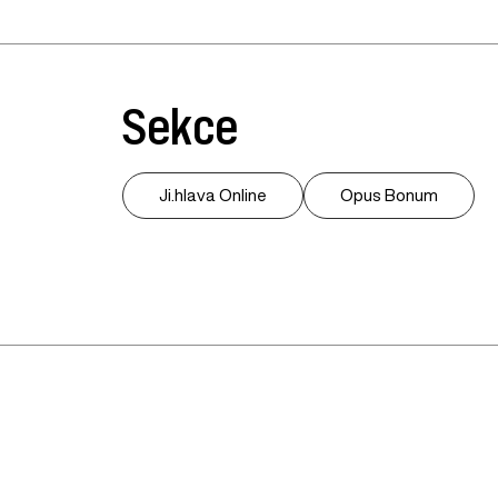
Sekce
Ji.hlava Online
Opus Bonum