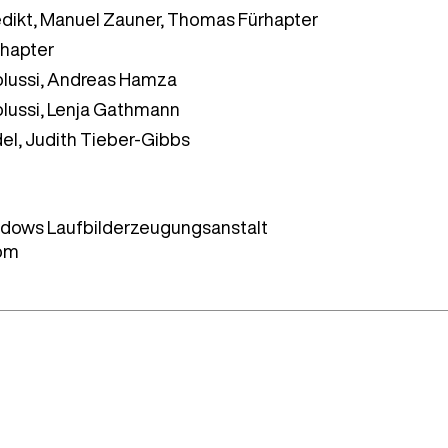
dikt, Manuel Zauner, Thomas Fürhapter
hapter
olussi, Andreas Hamza
lussi, Lenja Gathmann
el, Judith Tieber-Gibbs
adows Laufbilderzeugungsanstalt
com