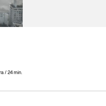
a / 24 min.