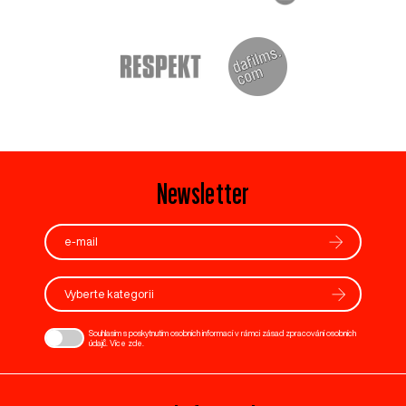
Newsletter
Vyberte kategorii
Souhlasím s poskytnutím osobních informací v rámci zásad zpracování osobních
údajů. Více
zde
.