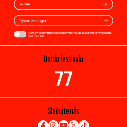
Vyberte kategorii
Souhlasím s poskytnutím osobních informací v rámci zásad zpracování osobních
údajů. Více
zde
.
Dní do festivalu
77
Sledujte nás