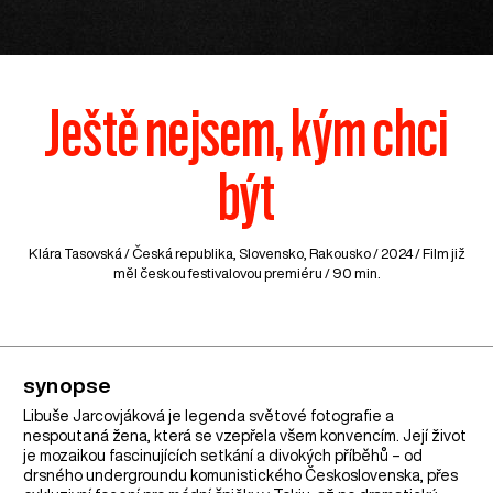
Ještě nejsem, kým chci
být
Klára Tasovská /
Česká republika
,
Slovensko
,
Rakousko
/ 2024 / Film již
měl českou festivalovou premiéru / 90 min.
synopse
Libuše Jarcovjáková je legenda světové fotografie a
nespoutaná žena, která se vzepřela všem konvencím. Její život
je mozaikou fascinujících setkání a divokých příběhů – od
drsného undergroundu komunistického Československa, přes