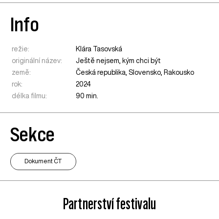
Info
režie:
Klára Tasovská
originální název:
Ještě nejsem, kým chci být
země:
Česká republika
,
Slovensko
,
Rakousko
rok:
2024
délka filmu:
90 min.
Sekce
Dokument ČT
Partnerství festivalu