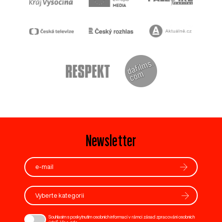
Newsletter
Vyberte kategorii
Souhlasím s poskytnutím osobních informací v rámci zásad zpracování osobních