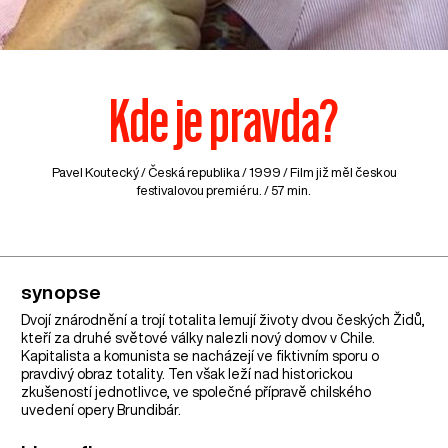
Kde je pravda?
Pavel Koutecký /
Česká republika
/ 1999 / Film již měl českou
festivalovou premiéru. / 57 min.
synopse
Dvojí znárodnění a trojí totalita lemují životy dvou českých Židů,
kteří za druhé světové války nalezli nový domov v Chile.
Kapitalista a komunista se nacházejí ve fiktivním sporu o
pravdivý obraz totality. Ten však leží nad historickou
zkušeností jednotlivce, ve společné přípravě chilského
uvedení opery Brundibár.