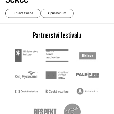
Ji.hlava Online
Opus Bonum
Partnerství festivalu