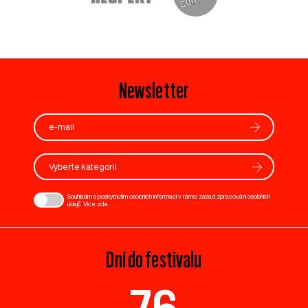
Newsletter
Vyberte kategorii
Souhlasím s poskytnutím osobních informací v rámci zásad zpracování osobních
údajů. Více
zde
.
Dní do festivalu