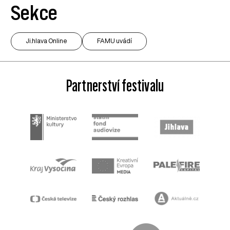
Sekce
Ji.hlava Online
FAMU uvádí
Partnerství festivalu