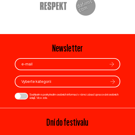
Newsletter
Vyberte kategorii
Souhlasím s poskytnutím osobních informací v rámci zásad zpracování osobních
údajů. Více
zde
.
Dní do festivalu