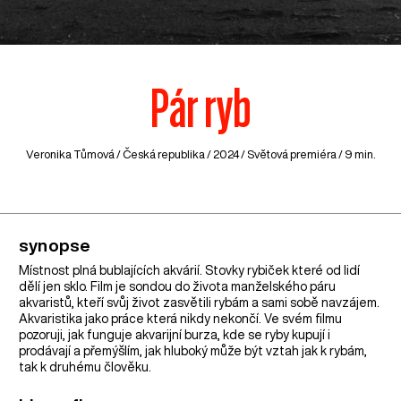
Pár ryb
Veronika Tůmová /
Česká republika
/ 2024 / Světová premiéra / 9 min.
synopse
Místnost plná bublajících akvárií. Stovky rybiček které od lidí
dělí jen sklo. Film je sondou do života manželského páru
akvaristů, kteří svůj život zasvětili rybám a sami sobě navzájem.
Akvaristika jako práce která nikdy nekončí. Ve svém filmu
pozoruji, jak funguje akvarijní burza, kde se ryby kupují i
prodávají a přemýšlím, jak hluboký může být vztah jak k rybám,
tak k druhému člověku.