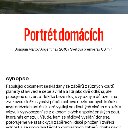
Portrét domácích
Joaquín Maito /
Argentina
/ 2018 / Světová premiéra / 80 min.
synopse
Fabulující dokument seskládaný ze záběrů z různých koutů
planety staví vedle sebe zvířata a lidi jako dvě odlišná, ale
propojená univerza. Takřka beze slov, s výrazným důrazem na
zvukovou složku vypráví příběh ostrova nezkrocených koček a
mysteriózních antén, které vysílají na dlouhých vlnách do světa
výzvu k vysvobození se z ekonomických a společenských pout,
která nás omezují. Všude, kam se rádiové vysílání donese,
pozorujeme ve statických záběrech lidské pinožení i zvířecí
volnost a ze spojování těchto kontrastních záběrů vzniká pak v