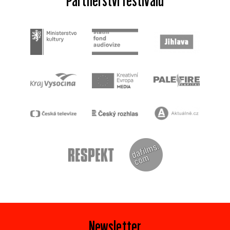
Partnerství festivalu
Newsletter