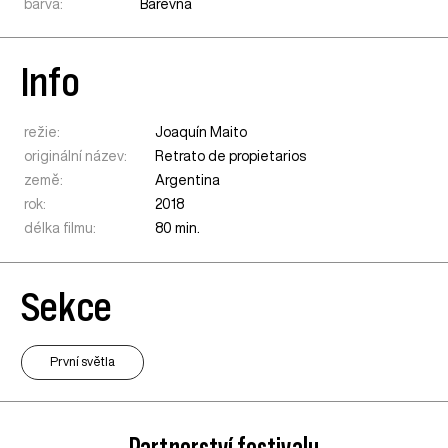
barva:
Barevná
Info
režie:
Joaquín Maito
originální název:
Retrato de propietarios
země:
Argentina
rok:
2018
délka filmu:
80 min.
Sekce
První světla