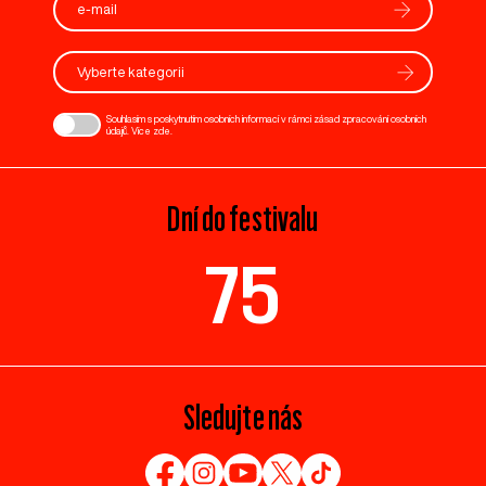
Vyberte kategorii
Souhlasím s poskytnutím osobních informací v rámci zásad zpracování osobních
údajů. Více
zde
.
Dní do festivalu
75
Sledujte nás