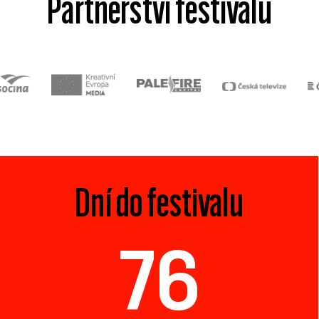
Partnerství festivalu
Dní do festivalu
76