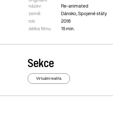
název:
Re-animated
země:
Dánsko
,
Spojené státy
rok:
2018
délka filmu:
15 min.
Sekce
Virtuální realita