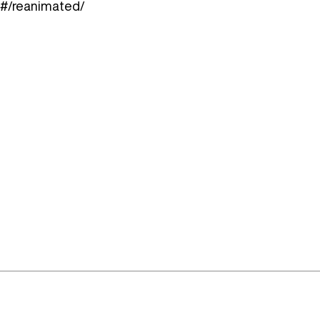
/#/reanimated/