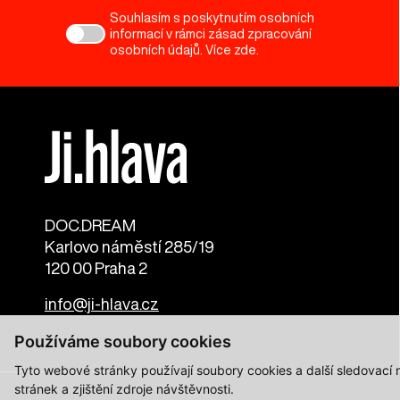
Souhlasím s poskytnutím osobních
informací v rámci zásad zpracování
osobních údajů. Více
zde
.
DOC.DREAM​
Karlovo náměstí 285/19
120 00 Praha 2
info@ji-hlava.cz
Používáme soubory cookies
Tyto webové stránky používají soubory cookies a další sledovací
stránek a zjištění zdroje návštěvnosti.