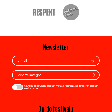
Newsletter
Vyberte kategorii
Souhlasím s poskytnutím osobních informací v rámci zásad zpracování osobních
údajů. Více
zde
.
Dní do festivalu