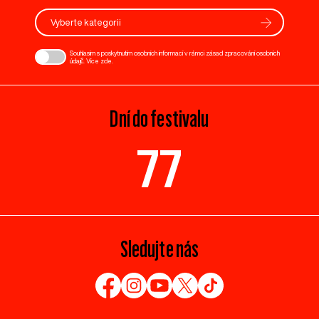
Vyberte kategorii
Souhlasím s poskytnutím osobních informací v rámci zásad zpracování osobních
údajů. Více
zde
.
Dní do festivalu
77
Sledujte nás