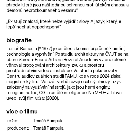
přírody, které jsou naší jedinou ochranou proti útokům chaosu a
démonů neprozkoumaného vesmíru“.
„Existují znalosti, které nelze vyjádřit slovy. A jazyk, který je
lepší nechat nepochopený.“
biografie
Tomáš Rampula (* 1977) je umělec zkoumající průsečík umění,
technologie a vyprávění. Po studiu architektury na ČVUT se na
oboru Screen-Based Arts na Bezalel Academy v Jeruzalémě
věnoval propojování architektury, zvuku a prostoru
prostřednictvím videa a instalace. Ve studiu pokračoval v
Centru audiovizuálních studií FAMU, kde v roce 2024 získal
magisterský titul. Ve své tvorbě rozvíjí osobitý filmový jazyk
založený na využívání nástrojů, jako jsou herní enginy,
fotogrammetrie, CGI a umělé inteligence. Na MFDF Ji.hlava
uvedl svůj film
Místo
(2020).
více o filmu
režie:
Tomáš Rampula
producent:
Tomáš Rampula