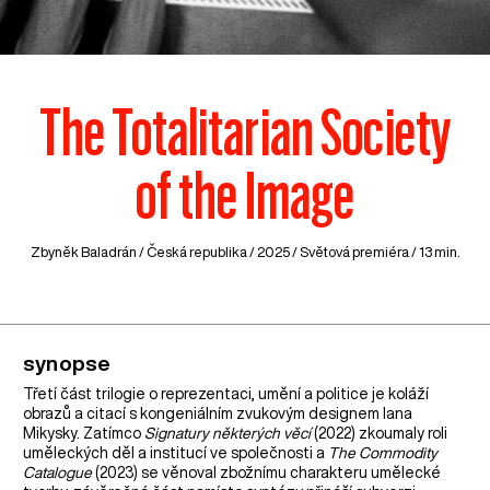
The Totalitarian Society
of the Image
Zbyněk Baladrán /
Česká republika
/ 2025 / Světová premiéra / 13 min.
synopse
Třetí část trilogie o reprezentaci, umění a politice je koláží
obrazů a citací s kongeniálním zvukovým designem Iana
Mikysky. Zatímco
Signatury některých věcí
(2022) zkoumaly roli
uměleckých děl a institucí ve společnosti a
The Commodity
Catalogue
(2023) se věnoval zbožnímu charakteru umělecké