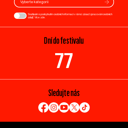
Vyberte kategorii
Souhlasím s poskytnutím osobních informací v rámci zásad zpracování osobních
údajů. Více
zde
.
Dní do festivalu
77
Sledujte nás