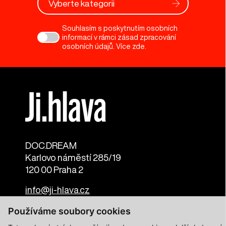
Vyberte kategorii
Souhlasím s poskytnutím osobních
informací v rámci zásad zpracování
osobních údajů. Více
zde
.
DOC.DREAM​
Karlovo náměstí 285/19
120 00 Praha 2
info@ji-hlava.cz
Používáme soubory cookies