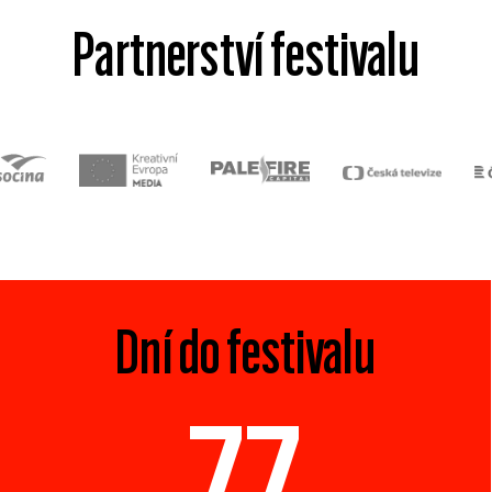
Partnerství festivalu
Dní do festivalu
77