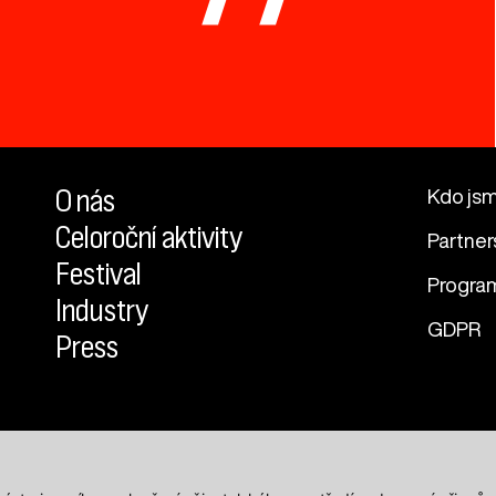
O nás
Kdo js
Celoroční aktivity
Partner
Festival
Progra
Industry
GDPR
Press