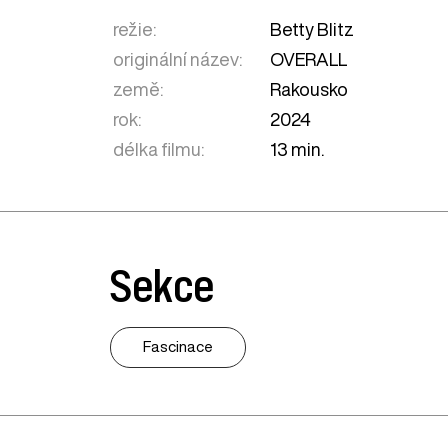
režie:
Betty Blitz
originální název:
OVERALL
země:
Rakousko
rok:
2024
délka filmu:
13 min.
Sekce
Fascinace