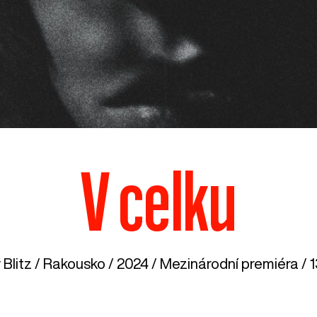
V celku
 Blitz /
Rakousko
/ 2024 / Mezinárodní premiéra / 1