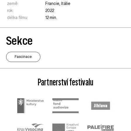
země:
Francie
,
Itálie
rok:
2022
délka filmu:
12 min.
Sekce
Fascinace
Partnerství festivalu