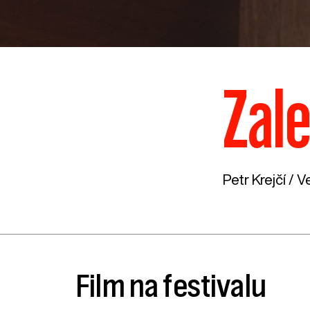
Zal
Petr Krejčí /
Ve
Film na festivalu