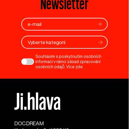
Newsletter
Vyberte kategorii
Souhlasím s poskytnutím osobních
informací v rámci zásad zpracování
osobních údajů. Více
zde
.
DOC.DREAM​