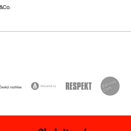
R&Co.