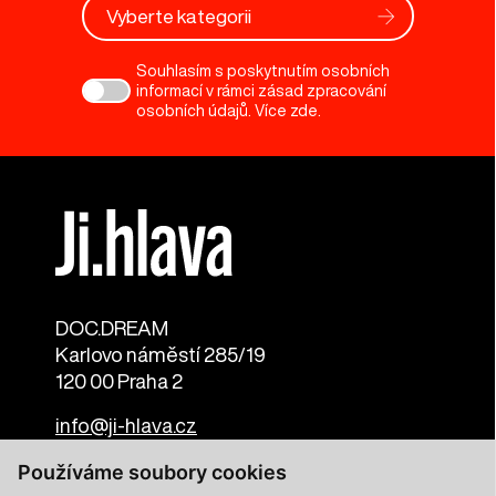
Vyberte kategorii
Souhlasím s poskytnutím osobních
informací v rámci zásad zpracování
osobních údajů. Více
zde
.
DOC.DREAM​
Karlovo náměstí 285/19
120 00 Praha 2
info@ji-hlava.cz
Používáme soubory cookies