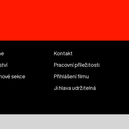
me
Kontakt
ství
Pracovní příležitosti
mové sekce
Přihlášení filmu
Ji.hlava udržitelná