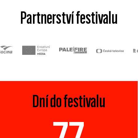
Partnerství festivalu
Dní do festivalu
77