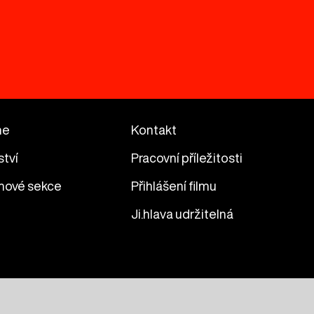
me
Kontakt
ství
Pracovní příležitosti
mové sekce
Přihlášení filmu
Ji.hlava udržitelná