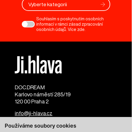
Vyberte kategorii
Souhlasím s poskytnutím osobních
informací v rámci zásad zpracování
osobních údajů. Více
zde
.
DOC.DREAM​
Karlovo náměstí 285/19
120 00 Praha 2
info@ji-hlava.cz
Používáme soubory cookies