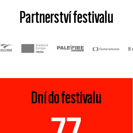
Partnerství festivalu
Dní do festivalu
77