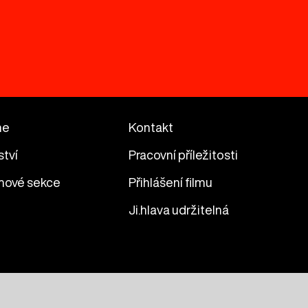
me
Kontakt
ství
Pracovní příležitosti
mové sekce
Přihlášení filmu
Ji.hlava udržitelná