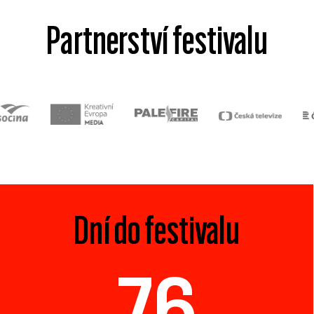
Partnerství festivalu
Dní do festivalu
76