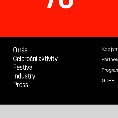
O nás
Kdo js
Celoroční aktivity
Partner
Festival
Progra
Industry
GDPR
Press