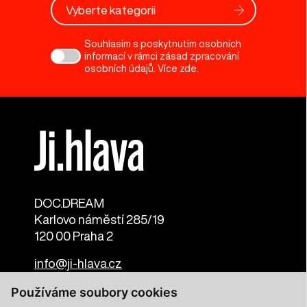
Vyberte kategorii
Souhlasím s poskytnutím osobních
informací v rámci zásad zpracování
osobních údajů. Více
zde
.
DOC.DREAM​
Karlovo náměstí 285/19
120 00 Praha 2
info@ji-hlava.cz
Používáme soubory cookies