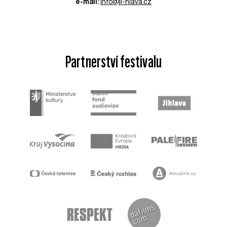
e-mail:
info@ji-hlava.cz
Partnerství festivalu