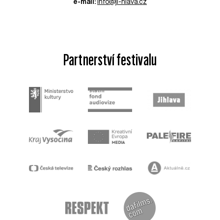
e-mail:
info@ji-hlava.cz
Partnerství festivalu