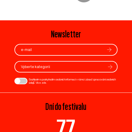
Newsletter
Vyberte kategorii
Souhlasím s poskytnutím osobních informací v rámci zásad zpracování osobních
údajů. Více
zde
.
Dní do festivalu
77