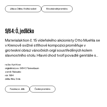
Ji.hlava Online, Krátká radost
Mezinárodní premiéra
9/64: Ó, jedličko
Materialaktion č. 15 vídeňského akcionisty Otto Muehla se
v Krenově svižné střihové kompozici proměňuje v
groteskní obraz vánočních orgií soustředěných kolem
slavnostního stolu. Hlavní chod tvoří povadlé genitálie s...
režie: Kurt Kren
originální název: 9/64 O Tannenbaum
země: Rakousko
rok: 1964
délka filmu: 3 min.
Fascinace: Jídlo
Česká premiéra