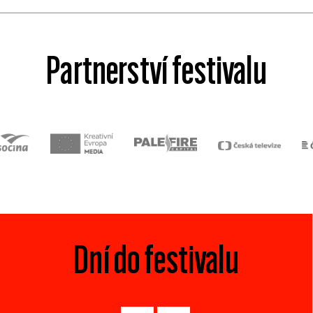
Partnerství festivalu
Dní do festivalu