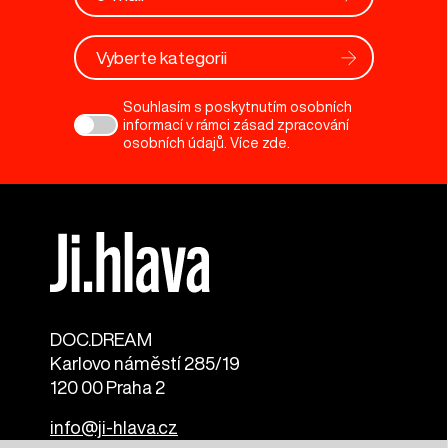
Vyberte kategorii
Souhlasím s poskytnutím osobních
informací v rámci zásad zpracování
osobních údajů. Více
zde
.
DOC.DREAM​
Karlovo náměstí 285/19
120 00 Praha 2
info@ji-hlava.cz