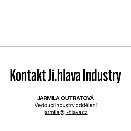
Kontakt Ji.hlava Industry
JARMILA OUTRATOVÁ
Vedoucí Industry oddělení
jarmila@ji-hlava.cz