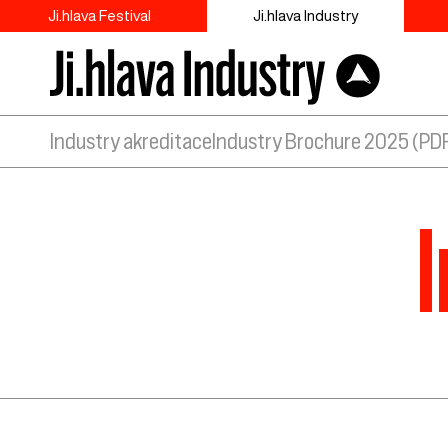
Ji.hlava Festival
Ji.hlava Industry
Industry akreditace
Industry Brochure 2025 (PD