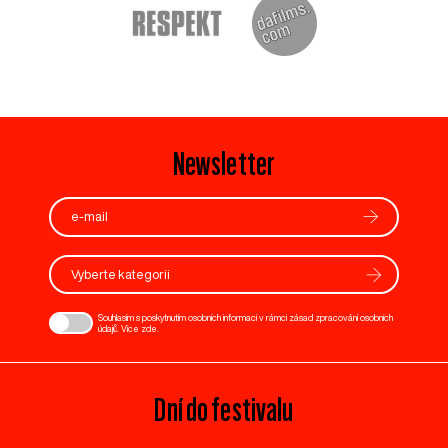
Newsletter
Vyberte kategorii
Souhlasím s poskytnutím osobních informací v rámci zásad zpracování osobních
údajů. Více
zde
.
Dní do festivalu