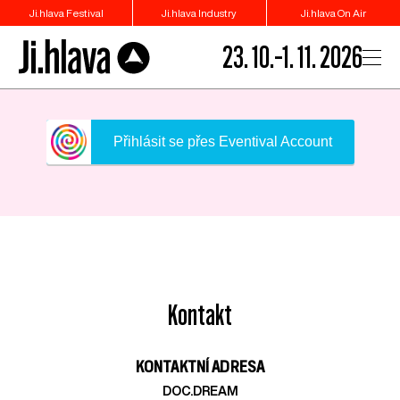
Ji.hlava Festival
Ji.hlava Industry
Ji.hlava On Air
23. 10.–1. 11. 2026
Přihlásit se přes Eventival Account
Kontakt
KONTAKTNÍ ADRESA
DOC.DREAM​