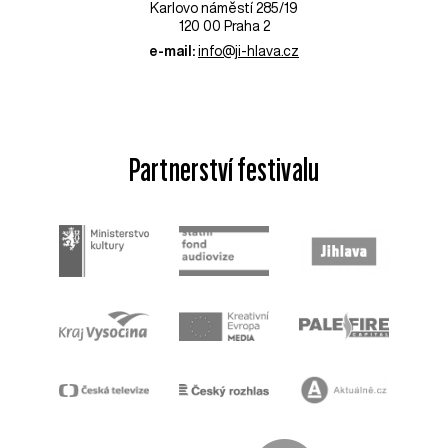
Karlovo náměstí 285/19
120 00 Praha 2
e-mail:
info@ji-hlava.cz
Partnerství festivalu