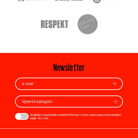
Newsletter
Vyberte kategorii
Souhlasím s poskytnutím osobních informací v rámci zásad zpracování osobních
údajů. Více
zde
.