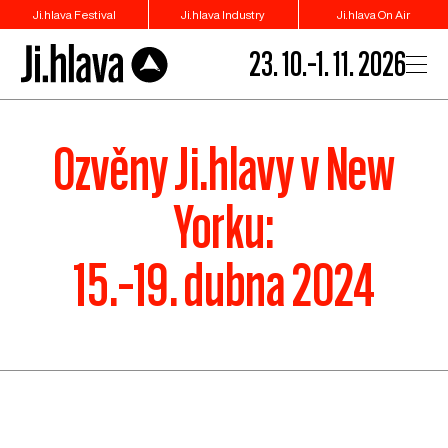
Ji.hlava Festival
Ji.hlava Industry
Ji.hlava On Air
23. 10.–1. 11. 2026
Ozvěny Ji.hlavy v New
Yorku:
15.–19. dubna 2024