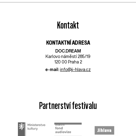
Kontakt
KONTAKTNÍ ADRESA
DOC.DREAM​
Karlovo náměstí 285/19
120 00 Praha 2
e-mail:
info@ji-hlava.cz
Partnerství festivalu