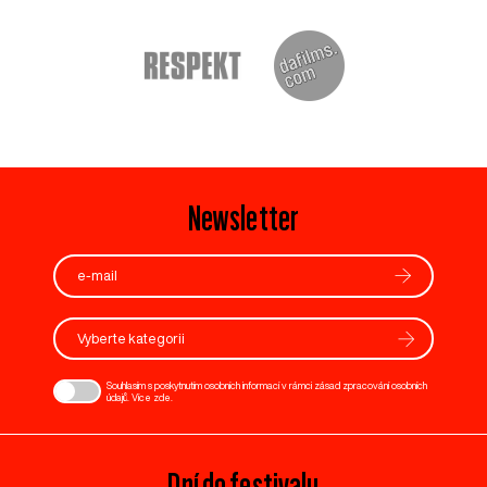
Newsletter
Vyberte kategorii
Souhlasím s poskytnutím osobních informací v rámci zásad zpracování osobních
údajů. Více
zde
.
Dní do festivalu