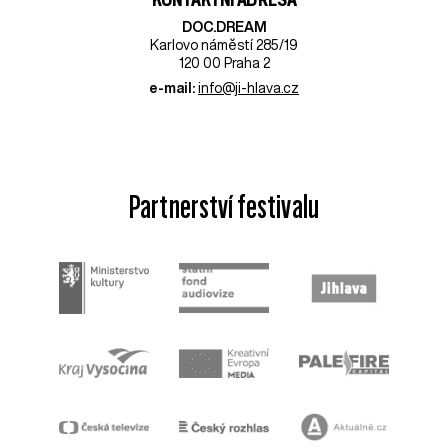
DOC.DREAM​
Karlovo náměstí 285/19
120 00 Praha 2
e-mail:
info@ji-hlava.cz
Partnerství festivalu