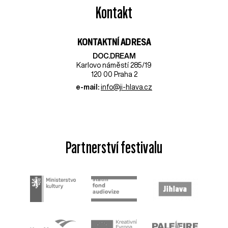
Kontakt
KONTAKTNÍ ADRESA
DOC.DREAM​
Karlovo náměstí 285/19
120 00 Praha 2
e-mail:
info@ji-hlava.cz
Partnerství festivalu