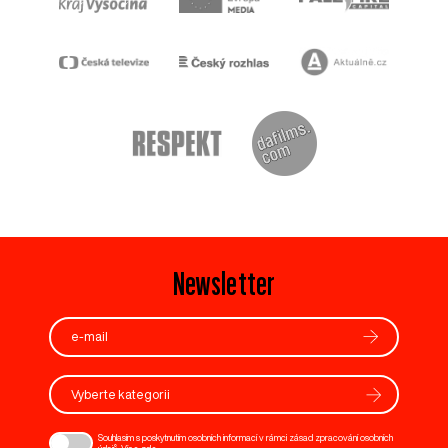
Newsletter
Vyberte kategorii
Souhlasím s poskytnutím osobních informací v rámci zásad zpracování osobních