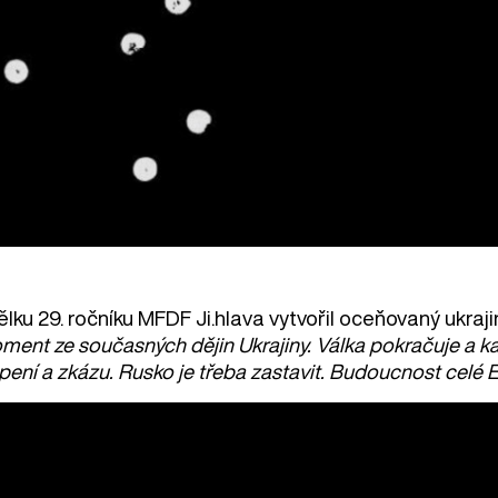
lku 29. ročníku MFDF Ji.hlava vytvořil oceňovaný ukraji
ent ze současných dějin Ukrajiny. Válka pokračuje a kaž
pení a zkázu. Rusko je třeba zastavit. Budoucnost celé E