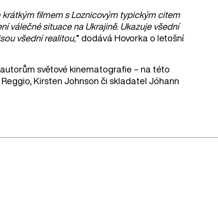
ným krátkým filmem s Loznicovým typickým citem
ní válečné situace na Ukrajině. Ukazuje všední
sou všední realitou,
” dodává Hovorka o letošní
m autorům světové kinematografie – na této
y Reggio, Kirsten Johnson či skladatel Jóhann