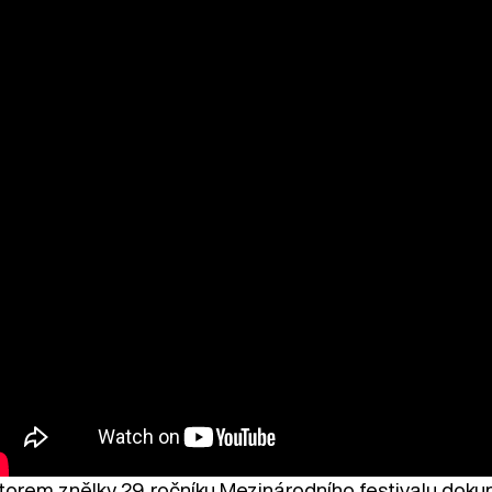
orem znělky 29. ročníku Mezinárodního festivalu dokumen