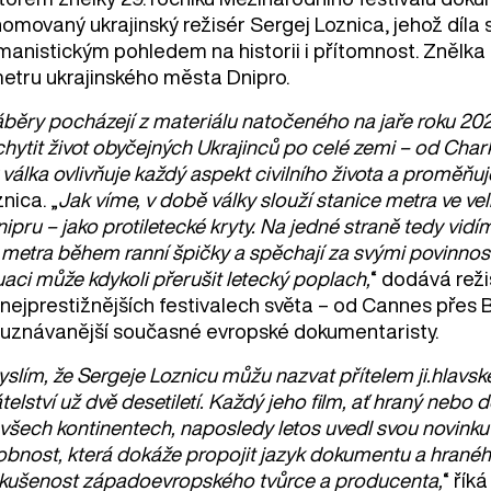
omovaný ukrajinský režisér Sergej Loznica, jehož díla s
manistickým pohledem na historii i přítomnost. Znělka 
metru ukrajinského města Dnipro.
běry pocházejí z materiálu natočeného na jaře roku 202
hytit život obyčejných Ukrajinců po celé zemi – od Cha
 válka ovlivňuje každý aspekt civilního života a proměňuj
nica. „
Jak víme, v době války slouží stanice metra ve v
nipru – jako protiletecké kryty. Na jedné straně tedy vid
metra během ranní špičky a spěchají za svými povinnostm
uaci může kdykoli přerušit letecký poplach,
“ dodává reži
 nejprestižnějších festivalech světa – od Cannes přes 
juznávanější současné evropské dokumentaristy.
slím, že Sergeje Loznicu můžu nazvat přítelem ji.hlavsk
telství už dvě desetiletí. Každý jeho film, ať hraný neb
všech kontinentech, naposledy letos uvedl svou novinku 
obnost, která dokáže propojit jazyk dokumentu a hranéh
zkušenost západoevropského tvůrce a producenta,
“ řík