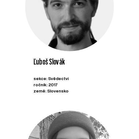
Ľuboš Slovák
sekce: Svědectví
ročník: 2017
země: Slovensko