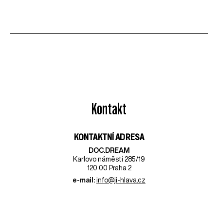
Kontakt
KONTAKTNÍ ADRESA
DOC.DREAM​
Karlovo náměstí 285/19
120 00 Praha 2
e-mail:
info@ji-hlava.cz