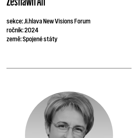
Zeshawn Ali
sekce: Ji.hlava New Visions Forum
ročník: 2024
země: Spojené státy