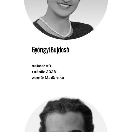
Gyöngyi Bujdosó
sekce: VR
ročník: 2023
země: Maďarsko