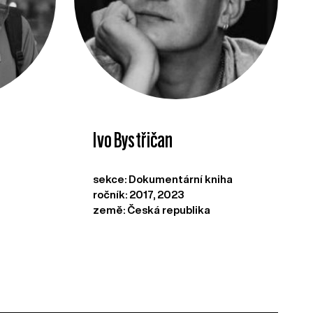
Ivo Bystřičan
sekce: Dokumentární kniha
ročník: 2017, 2023
země: Česká republika