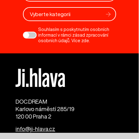
Vyberte kategorii
Souhlasím s poskytnutím osobních
informací v rámci zásad zpracování
osobních údajů. Více
zde
.
DOC.DREAM​
Karlovo náměstí 285/19
120 00 Praha 2
info@ji-hlava.cz