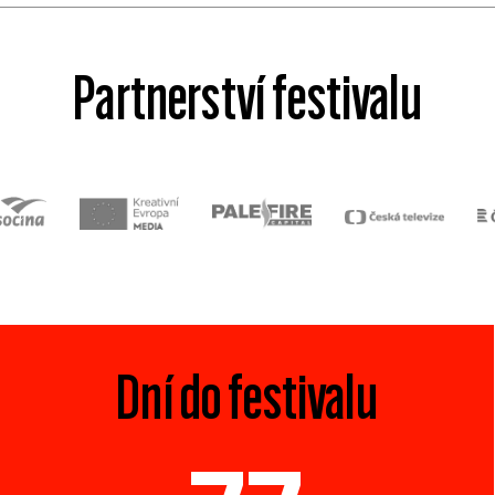
Partnerství festivalu
Dní do festivalu