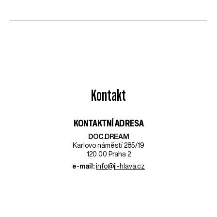
Kontakt
KONTAKTNÍ ADRESA
DOC.DREAM​
Karlovo náměstí 285/19
120 00 Praha 2
e-mail:
info@ji-hlava.cz