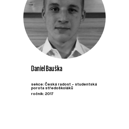
Daniel Bauška
sekce: Česká radost – studentská
porota středoškoláků
ročník: 2017