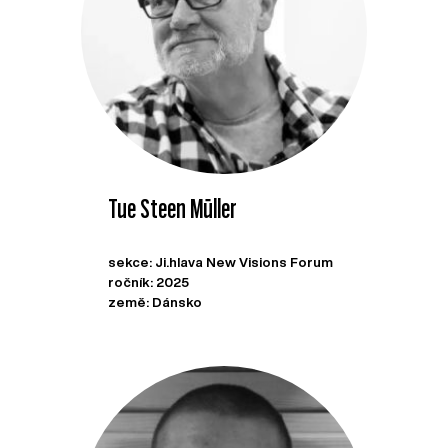
Tue Steen Müller
sekce: Ji.hlava New Visions Forum
ročník: 2025
země: Dánsko