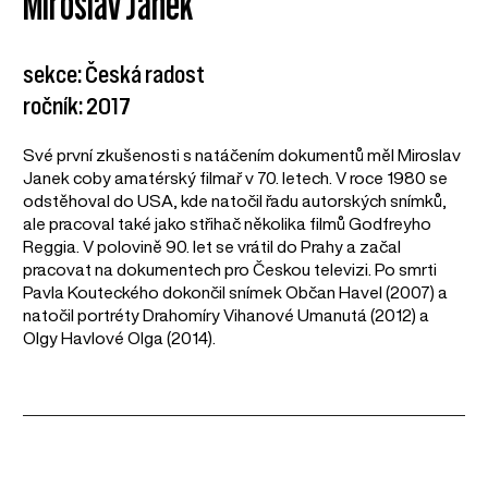
Miroslav Janek
sekce: Česká radost
ročník: 2017
Své první zkušenosti s natáčením dokumentů měl Miroslav
Janek coby amatérský filmař v 70. letech. V roce 1980 se
odstěhoval do USA, kde natočil řadu autorských snímků,
ale pracoval také jako střihač několika filmů Godfreyho
Reggia. V polovině 90. let se vrátil do Prahy a začal
pracovat na dokumentech pro Českou televizi. Po smrti
Pavla Kouteckého dokončil snímek Občan Havel (2007) a
natočil portréty Drahomíry Vihanové Umanutá (2012) a
Olgy Havlové Olga (2014).