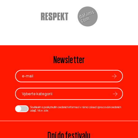
Newsletter
Vyberte kategorii
Souhlasím s poskytnutím osobních informací v rámci zásad zpracování osobních
údajů. Více
zde
.
Dní do festivalu