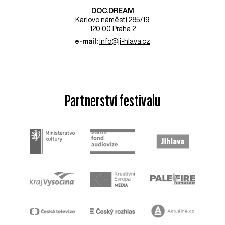
DOC.DREAM​
Karlovo náměstí 285/19
120 00 Praha 2
e-mail:
info@ji-hlava.cz
Partnerství festivalu