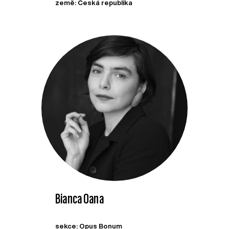
země: Česká republika
Bianca Oana
sekce: Opus Bonum