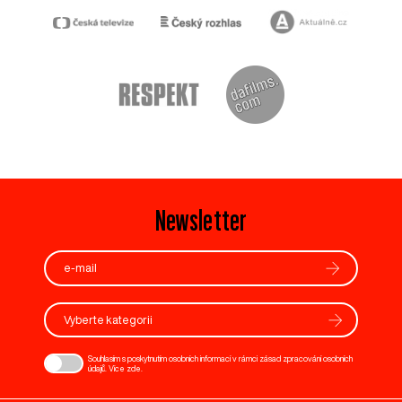
Newsletter
Vyberte kategorii
Souhlasím s poskytnutím osobních informací v rámci zásad zpracování osobních
údajů. Více
zde
.