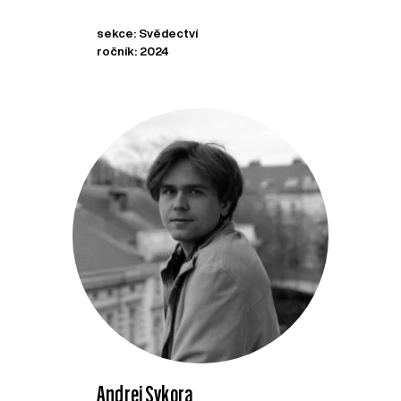
sekce: Svědectví
ročník: 2024
Andrej Sykora