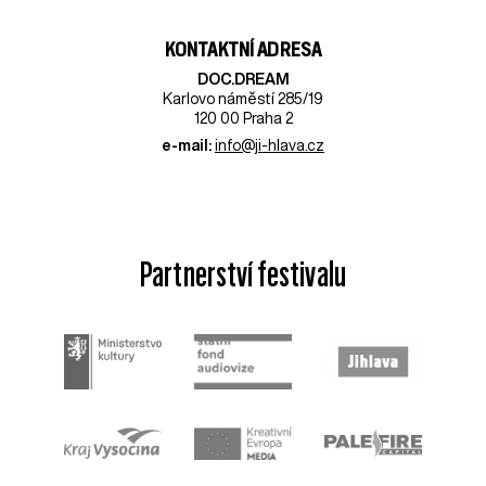
KONTAKTNÍ ADRESA
DOC.DREAM​
Karlovo náměstí 285/19
120 00 Praha 2
e-mail:
info@ji-hlava.cz
Partnerství festivalu