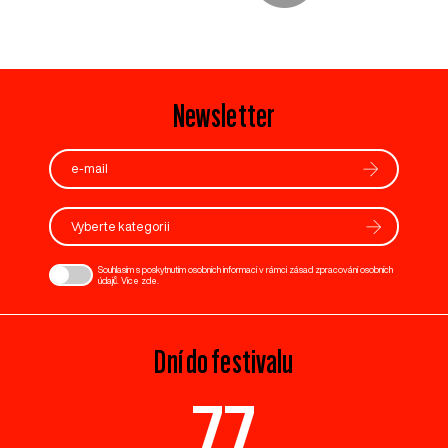
Newsletter
Vyberte kategorii
Souhlasím s poskytnutím osobních informací v rámci zásad zpracování osobních
údajů. Více
zde
.
Dní do festivalu
77