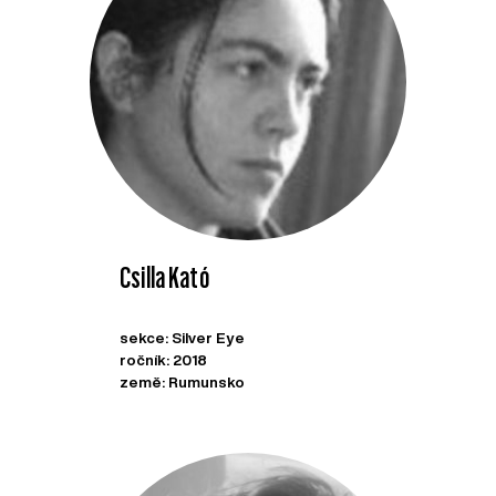
Csilla Kató
sekce: Silver Eye
ročník: 2018
země: Rumunsko