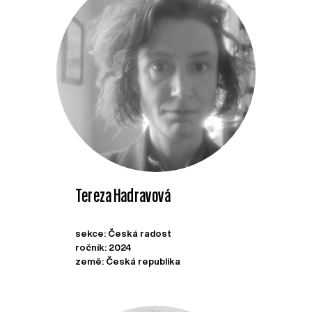
Tereza Hadravová
sekce: Česká radost
ročník: 2024
země: Česká republika