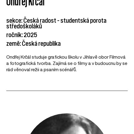
Ondřej Krčál
sekce: Česká radost – studentská porota
středoškoláků
ročník: 2025
země: Česká republika
Ondřej Krčál studuje grafickou školu v Jihlavě obor Filmová
a fotografická tvorba. Zajímá se o filmy a v budoucnu by se
rád věnoval režii a psaním scénářů.