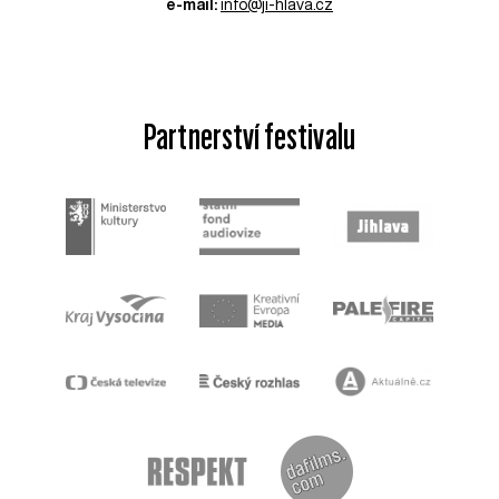
e-mail:
info@ji-hlava.cz
Partnerství festivalu