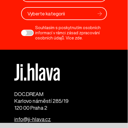
Vyberte kategorii
Souhlasím s poskytnutím osobních
informací v rámci zásad zpracování
osobních údajů. Více
zde
.
DOC.DREAM​
Karlovo náměstí 285/19
120 00 Praha 2
info@ji-hlava.cz