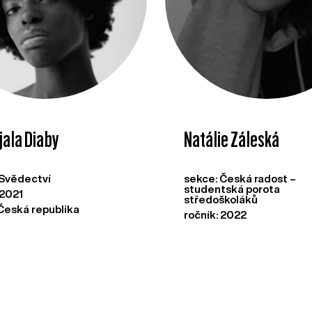
jala Diaby
Natálie Záleská
 Svědectví
sekce: Česká radost –
studentská porota
 2021
středoškoláků
Česká republika
ročník: 2022