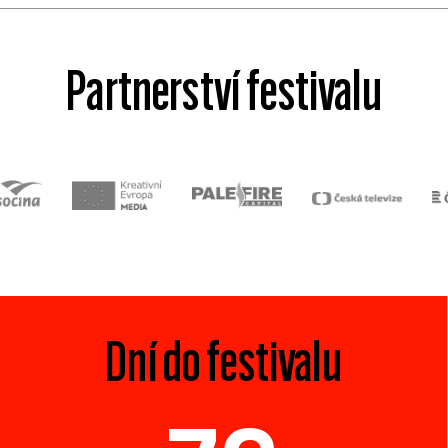
Partnerství festivalu
Dní do festivalu