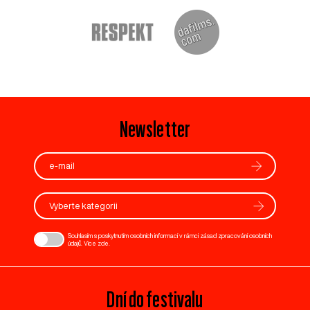
Newsletter
Vyberte kategorii
Souhlasím s poskytnutím osobních informací v rámci zásad zpracování osobních
údajů. Více
zde
.
Dní do festivalu