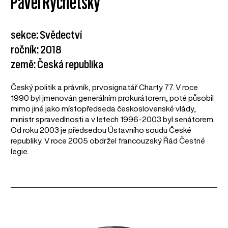
Pavel Rychetský
sekce: Svědectví
ročník: 2018
země: Česká republika
Český politik a právník, prvosignatář Charty 77. V roce
1990 byl jmenován generálním prokurátorem, poté působil
mimo jiné jako místopředseda československé vlády,
ministr spravedlnosti a v letech 1996-2003 byl senátorem.
Od roku 2003 je předsedou Ústavního soudu České
republiky. V roce 2005 obdržel francouzský Řád Čestné
legie.