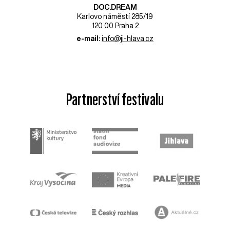
DOC.DREAM​
Karlovo náměstí 285/19
120 00 Praha 2
e-mail:
info@ji-hlava.cz
Partnerství festivalu