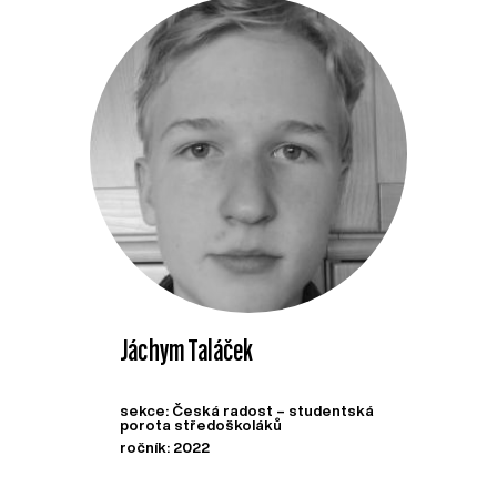
Jáchym Taláček
sekce: Česká radost – studentská
porota středoškoláků
ročník: 2022