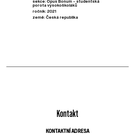
sekce: Opus Bonum – studentská
porota vysokoškoláků
ročník: 2021
země: Česká republika
Kontakt
KONTAKTNÍ ADRESA