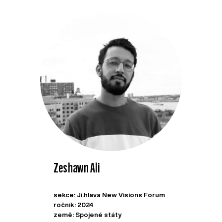
Zeshawn Ali
sekce: Ji.hlava New Visions Forum
ročník: 2024
země: Spojené státy