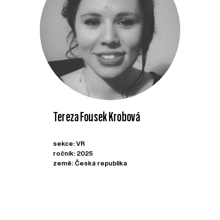
Tereza Fousek Krobová
sekce: VR
ročník: 2025
země: Česká republika