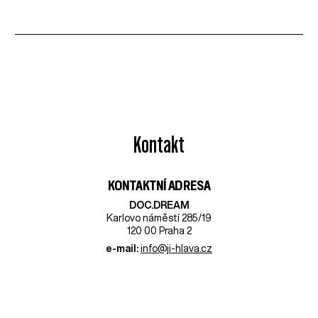
Kontakt
KONTAKTNÍ ADRESA
DOC.DREAM​
Karlovo náměstí 285/19
120 00 Praha 2
e-mail:
info@ji-hlava.cz