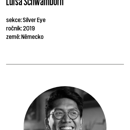
Luisa Schwamborn
sekce: Silver Eye
ročník: 2019
země: Německo