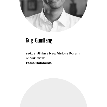
Gugi Gumilang
sekce: Ji.hlava New Visions Forum
ročník: 2023
země: Indonésie