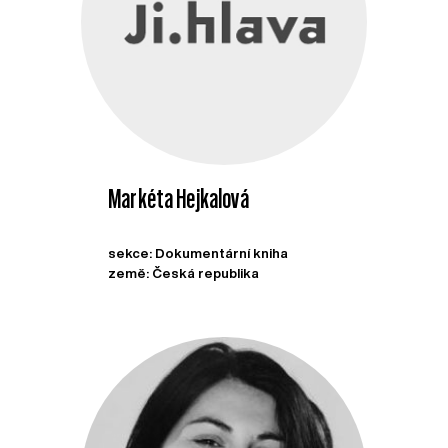
Markéta Hejkalová
sekce: Dokumentární kniha
země: Česká republika