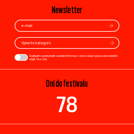
Newsletter
Vyberte kategorii
Souhlasím s poskytnutím osobních informací v rámci zásad zpracování osobních
údajů. Více
zde
.
Dní do festivalu
78