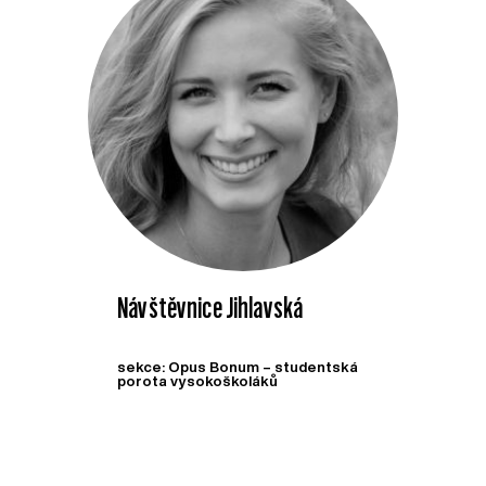
Návštěvnice Jihlavská
sekce: Opus Bonum – studentská
porota vysokoškoláků