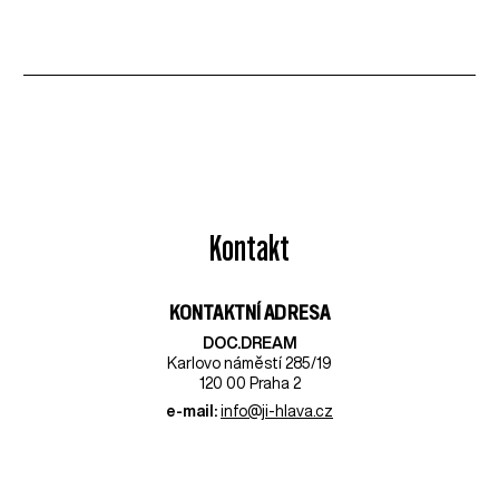
Kontakt
KONTAKTNÍ ADRESA
DOC.DREAM​
Karlovo náměstí 285/19
120 00 Praha 2
e-mail:
info@ji-hlava.cz