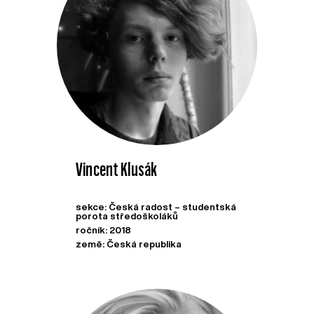
Vincent Klusák
sekce: Česká radost – studentská
porota středoškoláků
ročník: 2018
země: Česká republika