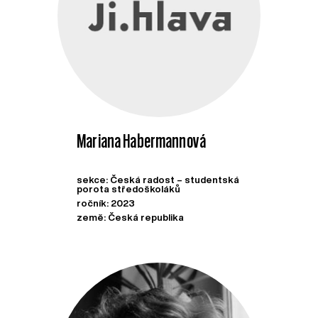
Mariana Habermannová
sekce: Česká radost – studentská
porota středoškoláků
ročník: 2023
země: Česká republika