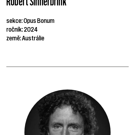
Robert Sinnerbrink
sekce: Opus Bonum
ročník: 2024
země: Austrálie