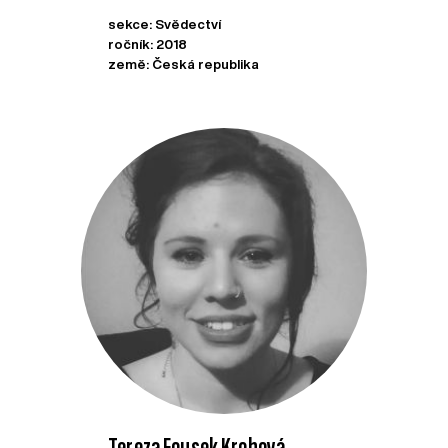
sekce: Svědectví
ročník: 2018
země: Česká republika
Tereza Fousek Krobová