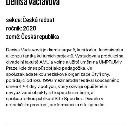
Denisa Václavová
sekce: Česká radost
ročník: 2020
země: Česká republika
Denisa Václavová je dramaturgyně, kurátorka, fundraiserka
a konzultantka kulturních projektů. Vystudovala produkci na
divadelní fakultě AMU a volné a užité umění na UMPRUM v
Praze, kde dnes působí jako pedagožka. Je
spoluzakladatelkou neziskové organizace Čtyři dny,
pořádající od roku 1996 mezinárodní festival současného
umění 4 + 4 dny v pohybu, který oživuje opuštěné a
nevyužívané objekty site specific uměním, a
spoluautorkou publikací Site Specific a Divadlo v
netradičním prostoru, performance a site specific.