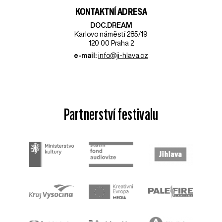
KONTAKTNÍ ADRESA
DOC.DREAM​
Karlovo náměstí 285/19
120 00 Praha 2
e-mail:
info@ji-hlava.cz
Partnerství festivalu