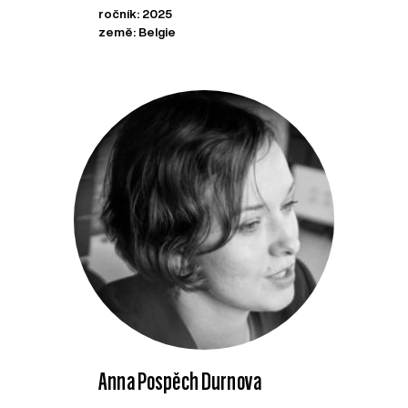
ročník: 2025
země: Belgie
Anna Pospěch Durnova