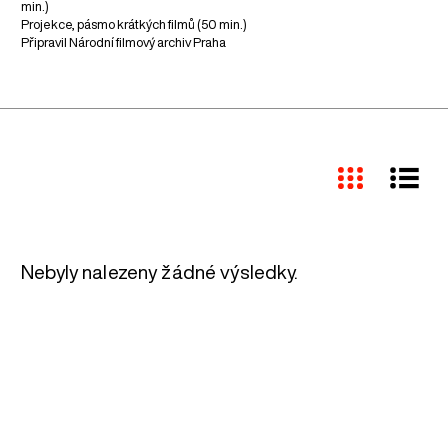
min.)
Projekce, pásmo krátkých filmů (50 min.)
Připravil Národní filmový archiv Praha
Nebyly nalezeny žádné výsledky.