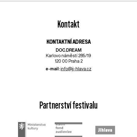
Kontakt
KONTAKTNÍ ADRESA
DOC.DREAM​
Karlovo náměstí 285/19
120 00 Praha 2
e-mail:
info@ji-hlava.cz
Partnerství festivalu