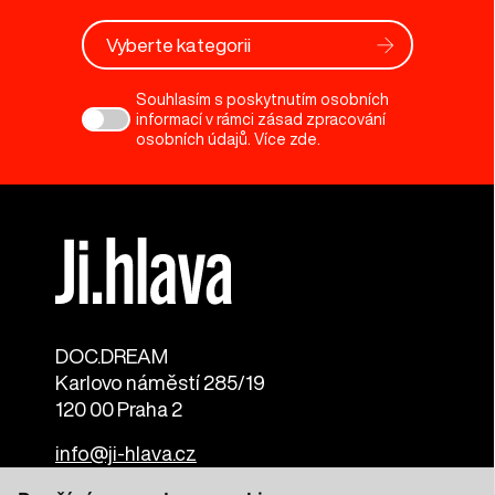
Vyberte kategorii
Souhlasím s poskytnutím osobních
informací v rámci zásad zpracování
osobních údajů. Více
zde
.
DOC.DREAM​
Karlovo náměstí 285/19
120 00 Praha 2
info@ji-hlava.cz