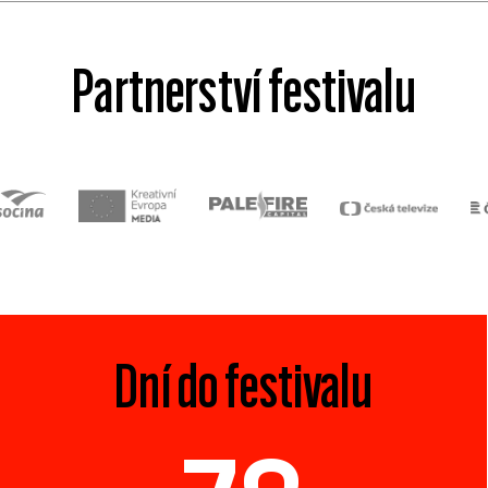
Partnerství festivalu
Dní do festivalu