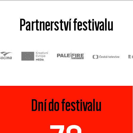
Partnerství festivalu
Dní do festivalu