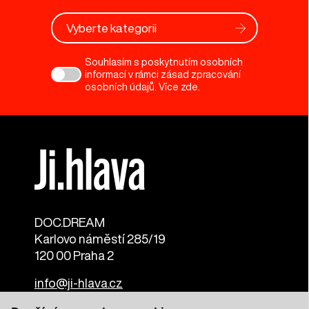
Vyberte kategorii
Souhlasím s poskytnutím osobních
informací v rámci zásad zpracování
osobních údajů. Více
zde
.
DOC.DREAM​
Karlovo náměstí 285/19
120 00 Praha 2
info@ji-hlava.cz