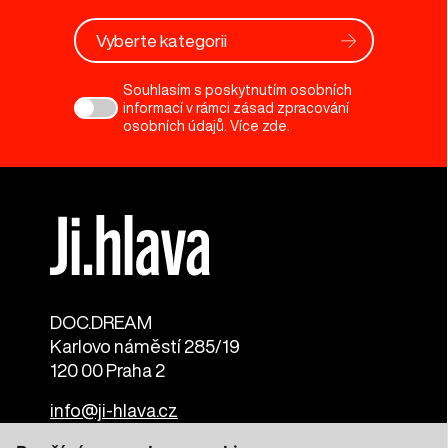
Vyberte kategorii
Souhlasím s poskytnutím osobních
informací v rámci zásad zpracování
osobních údajů. Více
zde
.
DOC.DREAM​
Karlovo náměstí 285/19
120 00 Praha 2
info@ji-hlava.cz