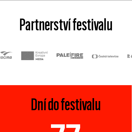
Partnerství festivalu
Dní do festivalu