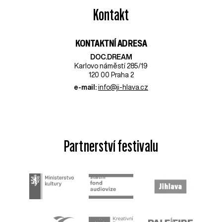
Kontakt
KONTAKTNÍ ADRESA
DOC.DREAM​
Karlovo náměstí 285/19
120 00 Praha 2
e-mail:
info@ji-hlava.cz
Partnerství festivalu