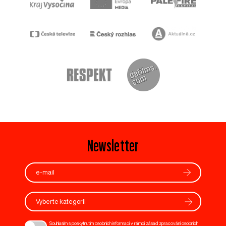
Newsletter
Vyberte kategorii
Souhlasím s poskytnutím osobních informací v rámci zásad zpracování osobních