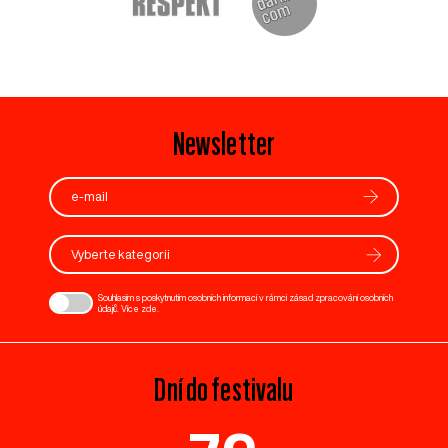
Newsletter
Vyberte kategorii
Souhlasím s poskytnutím osobních informací v rámci zásad zpracování osobních
údajů. Více
zde
.
Dní do festivalu