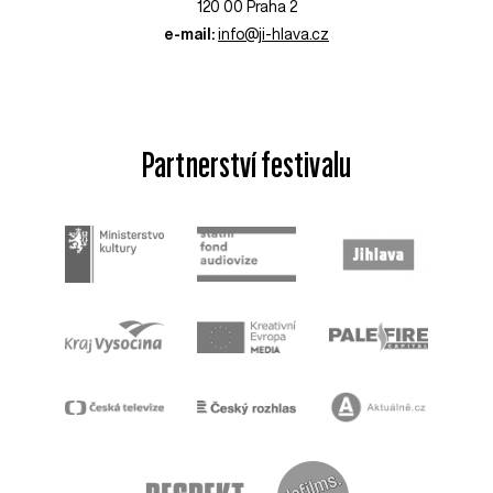
120 00 Praha 2
e-mail:
info@ji-hlava.cz
Partnerství festivalu