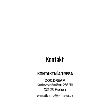
Kontakt
KONTAKTNÍ ADRESA
DOC.DREAM​
Karlovo náměstí 285/19
120 00 Praha 2
e-mail:
info@ji-hlava.cz