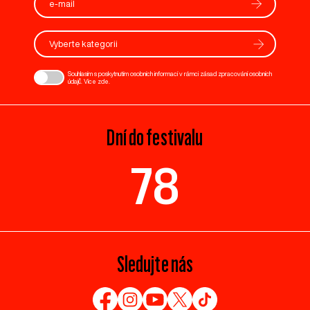
Vyberte kategorii
Souhlasím s poskytnutím osobních informací v rámci zásad zpracování osobních
údajů. Více
zde
.
Dní do festivalu
78
Sledujte nás